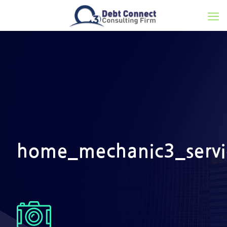
home_mechanic3_servi