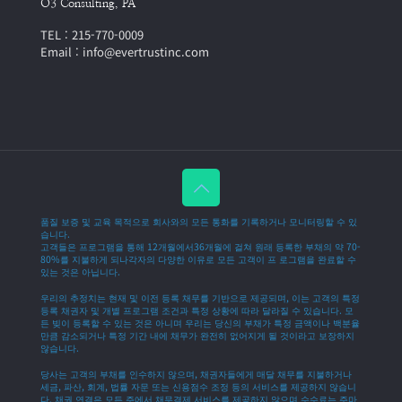
O3 Consulting, PA
TEL : 215-770-0009
Email : info@evertrustinc.com
품질 보증 및 교육 목적으로 회사와의 모든 통화를 기록하거나 모니터링할 수 있
습니다.
고객들은 프로그램을 통해 12개월에서36개월에 걸쳐 원래 등록한 부채의 약 70-
80%를 지불하게 되나각자의 다양한 이유로 모든 고객이 프 로그램을 완료할 수
있는 것은 아닙니다.
우리의 추정치는 현재 및 이전 등록 채무를 기반으로 제공되며, 이는 고객의 특정
등록 채권자 및 개별 프로그램 조건과 특정 상황에 따라 달라질 수 있습니다. 모
든 빚이 등록할 수 있는 것은 아니며 우리는 당신의 부채가 특정 금액이나 백분율
만큼 감소되거나 특정 기간 내에 채무가 완전히 없어지게 될 것이라고 보장하지
않습니다.
당사는 고객의 부채를 인수하지 않으며, 채권자들에게 매달 채무를 지불하거나
세금, 파산, 회계, 법률 자문 또는 신용점수 조정 등의 서비스를 제공하지 않습니
다. 채권 연결은 모든 주에서 채무결제 서비스를 제공하지 않으며 수수료는 주마