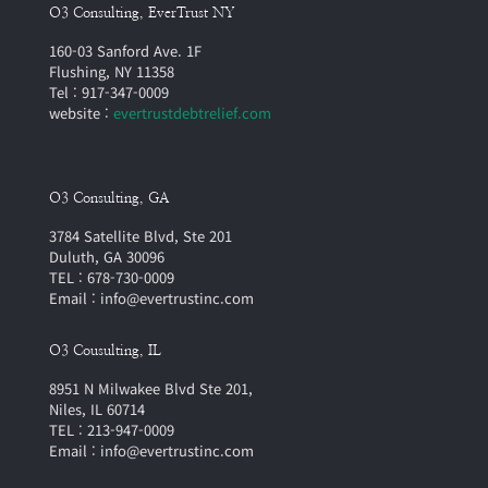
O3 Consulting, EverTrust NY
160-03 Sanford Ave. 1F
Flushing, NY 11358
Tel : 917-347-0009
website :
evertrustdebtrelief.com
O3 Consulting, GA
3784 Satellite Blvd, Ste 201
Duluth, GA 30096
TEL : 678-730-0009
Email : info@evertrustinc.com
O3 Cousulting, IL
8951 N Milwakee Blvd Ste 201,
Niles, IL 60714
TEL : 213-947-0009
Email : info@evertrustinc.com