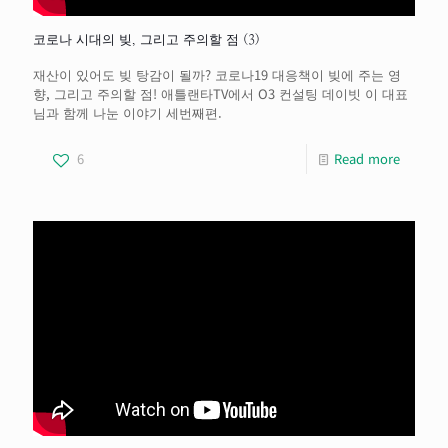
코로나 시대의 빚, 그리고 주의할 점 (3)
재산이 있어도 빚 탕감이 될까? 코로나19 대응책이 빚에 주는 영
향, 그리고 주의할 점! 애틀랜타TV에서 O3 컨설팅 데이빗 이 대표
님과 함께 나눈 이야기 세번째편.
6
Read more