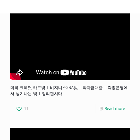
미국 크레딧 카드빚 | 비지니스SBA빚 | 학자금대출 | 각종은행에
서 생겨나는 빚 | 정리합시다
11
Read more