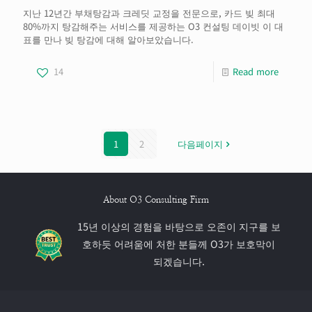
지난 12년간 부채탕감과 크레딧 교정을 전문으로, 카드 빚 최대
80%까지 탕감해주는 서비스를 제공하는 O3 컨설팅 데이빗 이 대
표를 만나 빚 탕감에 대해 알아보았습니다.
14
Read more
1
2
다음페이지
About O3 Consulting Firm
15년 이상의 경험을 바탕으로 오존이 지구를 보
호하듯 어려움에 처한 분들께 O3가 보호막이
되겠습니다.