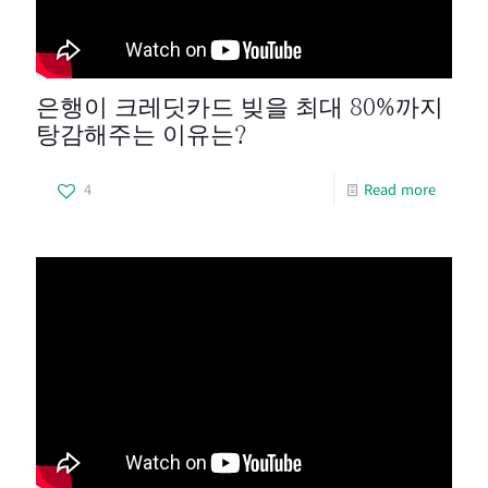
은행이 크레딧카드 빚을 최대 80%까지
탕감해주는 이유는?
4
Read more