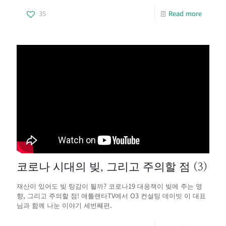
35
Read more
코로나 시대의 빚, 그리고 주의할 점 (3)
재산이 있어도 빚 탕감이 될까? 코로나19 대응책이 빚에 주는 영
향, 그리고 주의할 점! 애틀랜타TV에서 O3 컨설팅 데이빗 이 대표
님과 함께 나눈 이야기 세번째편.