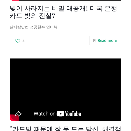
빚이 사라지는 비밀 대공개! 미국 은행
카드 빚의 진실?
달사람닷컴 성공한수 인터뷰
3
Read more
“카드빚 때문에 잠 못 드는 당신, 해결책