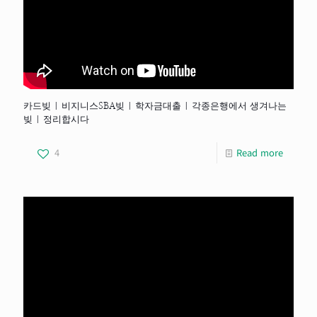
카드빚 | 비지니스SBA빚 | 학자금대출 | 각종은행에서 생겨나는
빚 | 정리합시다
4
Read more