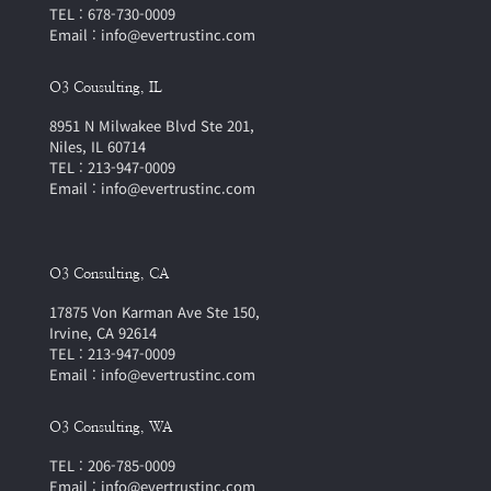
TEL : 678-730-0009
Email : info@evertrustinc.com
O3 Cousulting, IL
8951 N Milwakee Blvd Ste 201,
Niles, IL 60714
TEL : 213-947-0009
Email : info@evertrustinc.com
O3 Consulting, CA
17875 Von Karman Ave Ste 150,
Irvine, CA 92614
TEL : 213-947-0009
Email : info@evertrustinc.com
O3 Consulting, WA
TEL : 206-785-0009
Email : info@evertrustinc.com