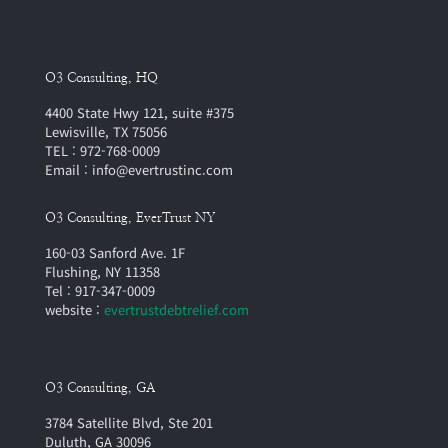
O3 Consulting, HQ
4400 State Hwy 121, suite #375
Lewisville, TX 75056
TEL : 972-768-0009
Email : info@evertrustinc.com
O3 Consulting, EverTrust NY
160-03 Sanford Ave. 1F
Flushing, NY 11358
Tel : 917-347-0009
website :
evertrustdebtrelief.com
O3 Consulting, GA
3784 Satellite Blvd, Ste 201
Duluth, GA 30096