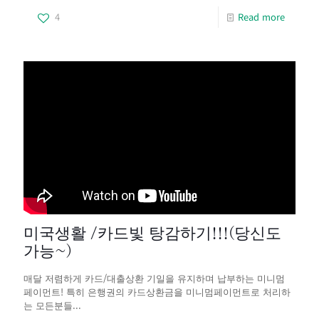
4
Read more
미국생활 /카드빛 탕감하기!!!(당신도
가능~)
매달 저렴하게 카드/대출상환 기일을 유지하며 납부하는 미니멈
페이먼트! 특히 은행권의 카드상환금을 미니멈페이먼트로 처리하
는 모든분들...