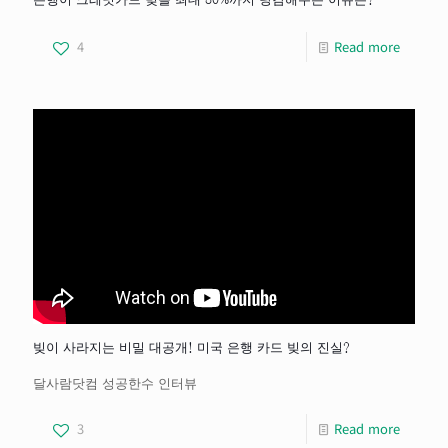
은행이 크레딧카드 빚을 최대 80%까지 탕감해주는 이유는?
4
Read more
빚이 사라지는 비밀 대공개! 미국 은행 카드 빚의 진실?
달사람닷컴 성공한수 인터뷰
3
Read more