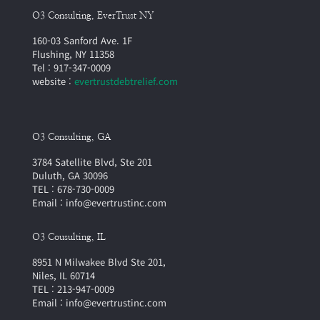
O3 Consulting, EverTrust NY
160-03 Sanford Ave. 1F
Flushing, NY 11358
Tel : 917-347-0009
website :
evertrustdebtrelief.com
O3 Consulting, GA
3784 Satellite Blvd, Ste 201
Duluth, GA 30096
TEL : 678-730-0009
Email : info@evertrustinc.com
O3 Cousulting, IL
8951 N Milwakee Blvd Ste 201,
Niles, IL 60714
TEL : 213-947-0009
Email : info@evertrustinc.com