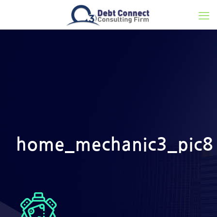
home_mechanic3_pic8