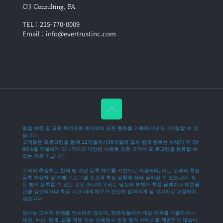
O3 Consulting, PA
TEL : 215-770-0009
Email : info@evertrustinc.com
품질 보증 및 교육 목적으로 회사와의 모든 통화를 기록하거나 모니터링할 수 있
습니다.
고객들은 프로그램을 통해 12개월에서36개월에 걸쳐 원래 등록한 부채의 약 70-
80%를 지불하게 되나각자의 다양한 이유로 모든 고객이 프 로그램을 완료할 수
있는 것은 아닙니다.
우리의 추정치는 현재 및 이전 등록 채무를 기반으로 제공되며, 이는 고객의 특정
등록 채권자 및 개별 프로그램 조건과 특정 상황에 따라 달라질 수 있습니다. 모
든 빚이 등록할 수 있는 것은 아니며 우리는 당신의 부채가 특정 금액이나 백분율
만큼 감소되거나 특정 기간 내에 채무가 완전히 없어지게 될 것이라고 보장하지
않습니다.
당사는 고객의 부채를 인수하지 않으며, 채권자들에게 매달 채무를 지불하거나
세금, 파산, 회계, 법률 자문 또는 신용점수 조정 등의 서비스를 제공하지 않습니