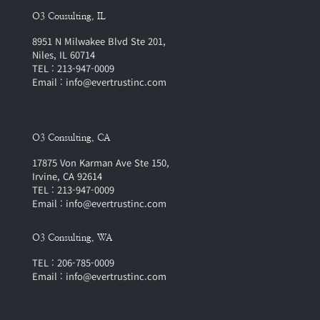
O3 Cousulting, IL
8951 N Milwakee Blvd Ste 201,
Niles, IL 60714
TEL : 213-947-0009
Email : info@evertrustinc.com
O3 Consulting, CA
17875 Von Karman Ave Ste 150,
Irvine, CA 92614
TEL : 213-947-0009
Email : info@evertrustinc.com
O3 Consulting, WA
TEL : 206-785-0009
Email : info@evertrustinc.com