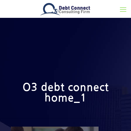
O3 debt connect
home_1