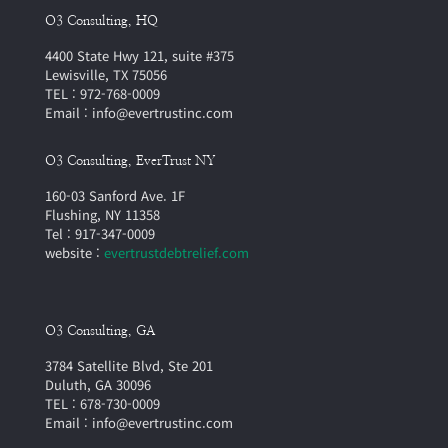
O3 Consulting, HQ
4400 State Hwy 121, suite #375
Lewisville, TX 75056
TEL : 972-768-0009
Email : info@evertrustinc.com
O3 Consulting, EverTrust NY
160-03 Sanford Ave. 1F
Flushing, NY 11358
Tel : 917-347-0009
website :
evertrustdebtrelief.com
O3 Consulting, GA
3784 Satellite Blvd, Ste 201
Duluth, GA 30096
TEL : 678-730-0009
Email : info@evertrustinc.com