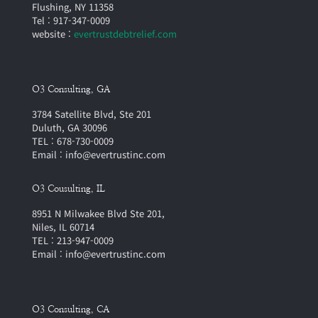
Flushing, NY 11358
Tel : 917-347-0009
website :
evertrustdebtrelief.com
O3 Consulting, GA
3784 Satellite Blvd, Ste 201
Duluth, GA 30096
TEL : 678-730-0009
Email : info@evertrustinc.com
O3 Cousulting, IL
8951 N Milwakee Blvd Ste 201,
Niles, IL 60714
TEL : 213-947-0009
Email : info@evertrustinc.com
O3 Consulting, CA