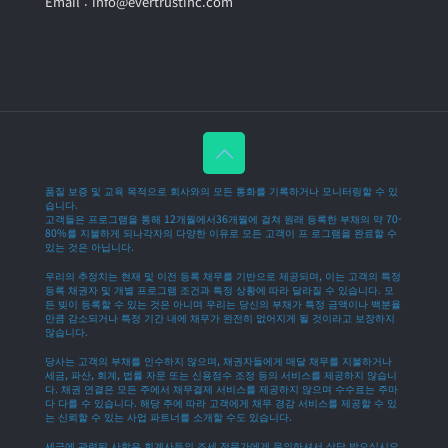
Email : info@evertrustinc.com
품질 보증 및 교육 목적으로 회사와의 모든 통화를 기록하거나 모니터링할 수 있
습니다.
고객들은 프로그램을 통해 12개월에서36개월에 걸쳐 원래 등록한 부채의 약 70-
80%를 지불하게 되나각자의 다양한 이유로 모든 고객이 프 로그램을 완료할 수
있는 것은 아닙니다.
우리의 추정치는 현재 및 이전 등록 채무를 기반으로 제공되며, 이는 고객의 특정
등록 채권자 및 개별 프로그램 조건과 특정 상황에 따라 달라질 수 있습니다. 모
든 빚이 등록할 수 있는 것은 아니며 우리는 당신의 부채가 특정 금액이나 백분율
만큼 감소되거나 특정 기간 내에 채무가 완전히 없어지게 될 것이라고 보장하지
않습니다.
당사는 고객의 부채를 인수하지 않으며, 채권자들에게 매달 채무를 지불하거나
세금, 파산, 회계, 법률 자문 또는 신용점수 조정 등의 서비스를 제공하지 않습니
다. 채권 연결은 모든 주에서 채무결제 서비스를 제공하지 않으며 수수료는 주마
다 다를 수 있습니다. 해당 주에 따라 고객에게 채무 경감 서비스를 제공할 수 있
는 신뢰할 수 있는 사업 파트너를 소개할 수도 있습니다.
세금에 관련된 사항은 회계사등의 조세 전문가에게 문의하셔서 상담 받으십시오.