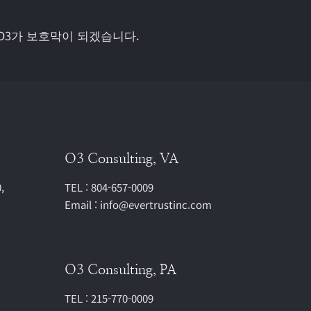
O3가 보호막이 되겠습니다.
O3 Consulting, VA
,
TEL : 804-657-0009
Email : info@evertrustinc.com
O3 Consulting, PA
TEL : 215-770-0009