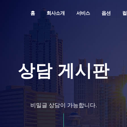
홈
회사소개
서비스
옵션
컬
상담 게시판
비밀글 상담이 가능합니다.