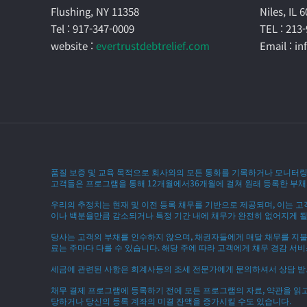
Flushing, NY 11358
Niles, IL 
Tel : 917-347-0009
TEL : 213
website :
evertrustdebtrelief.com
Email : i
품질 보증 및 교육 목적으로 회사와의 모든 통화를 기록하거나 모니터링
고객들은 프로그램을 통해 12개월에서36개월에 걸쳐 원래 등록한 부채의
우리의 추정치는 현재 및 이전 등록 채무를 기반으로 제공되며, 이는 고
이나 백분율만큼 감소되거나 특정 기간 내에 채무가 완전히 없어지게 될
당사는 고객의 부채를 인수하지 않으며, 채권자들에게 매달 채무를 지불하
료는 주마다 다를 수 있습니다. 해당 주에 따라 고객에게 채무 경감 서비
세금에 관련된 사항은 회계사등의 조세 전문가에게 문의하셔서 상담 받
채무 결제 프로그램에 등록하기 전에 모든 프로그램의 자료, 약관을 읽
당하거나 당신의 등록 계좌의 미결 잔액을 증가시킬 수도 있습니다.