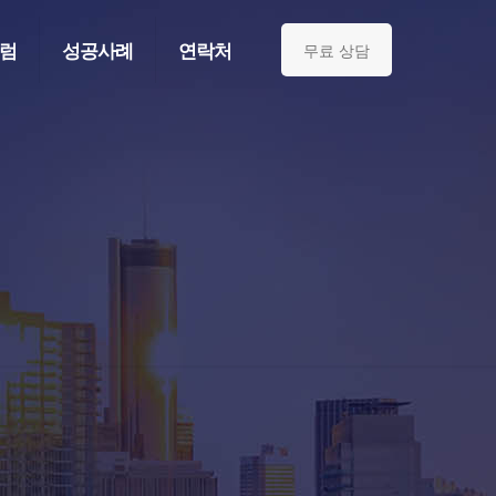
럼
성공사례
연락처
무료 상담