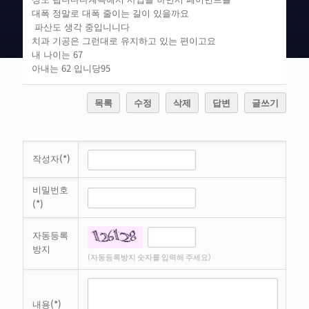
대폭 정말로 대폭 줄이는 길이 있을까요
파산도 생각 중입니니다
치과 기공은 그런대로 유지하고 있는 편이고요
내 나이는 67
아내는 62 입니당95
목록
수정
삭제
답변
글쓰기
작성자(*)
비밀번호
(*)
자동등록
방지
(자동등록방지 숫자를 입력해 주세요)
내용(*)