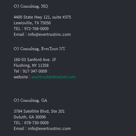
O3 Consulting, HQ
4400 State Hwy 121, suite #375
Lewisville, TX 75056
TEL : 972-768-0009
Email : info@evertrustinc.com
O3 Consulting, EverTrust NY
160-03 Sanford Ave. 1F
Flushing, NY 11358
Tel : 917-347-0009
website :
evertrustdebtrelief.com
O3 Consulting, GA
3784 Satellite Blvd, Ste 201
Duluth, GA 30096
TEL : 678-730-0009
Email : info@evertrustinc.com