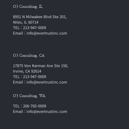
O3 Cousulting, IL
8951 N Milwakee Blvd Ste 201,
Niles, IL 60714
TEL : 213-947-0009
Email : info@evertrustinc.com
O3 Consulting, CA
17875 Von Karman Ave Ste 150,
Irvine, CA 92614
TEL : 213-947-0009
Email : info@evertrustinc.com
O3 Consulting, WA
TEL : 206-785-0009
Email : info@evertrustinc.com