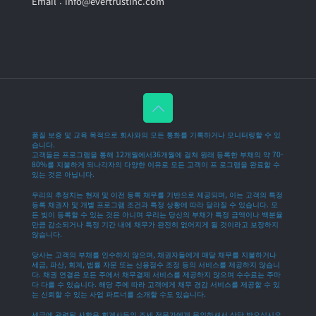
Email : info@evertrustinc.com
품질 보증 및 교육 목적으로 회사와의 모든 통화를 기록하거나 모니터링할 수 있
습니다.
고객들은 프로그램을 통해 12개월에서36개월에 걸쳐 원래 등록한 부채의 약 70-
80%를 지불하게 되나각자의 다양한 이유로 모든 고객이 프 로그램을 완료할 수
있는 것은 아닙니다.
우리의 추정치는 현재 및 이전 등록 채무를 기반으로 제공되며, 이는 고객의 특정
등록 채권자 및 개별 프로그램 조건과 특정 상황에 따라 달라질 수 있습니다. 모
든 빚이 등록할 수 있는 것은 아니며 우리는 당신의 부채가 특정 금액이나 백분율
만큼 감소되거나 특정 기간 내에 채무가 완전히 없어지게 될 것이라고 보장하지
않습니다.
당사는 고객의 부채를 인수하지 않으며, 채권자들에게 매달 채무를 지불하거나
세금, 파산, 회계, 법률 자문 또는 신용점수 조정 등의 서비스를 제공하지 않습니
다. 채권 연결은 모든 주에서 채무결제 서비스를 제공하지 않으며 수수료는 주마
다 다를 수 있습니다. 해당 주에 따라 고객에게 채무 경감 서비스를 제공할 수 있
는 신뢰할 수 있는 사업 파트너를 소개할 수도 있습니다.
세금에 관련된 사항은 회계사등의 조세 전문가에게 문의하셔서 상담 받으십시오.