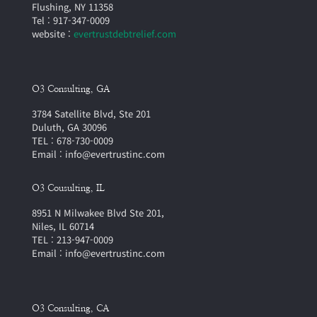
Flushing, NY 11358
Tel : 917-347-0009
website :
evertrustdebtrelief.com
O3 Consulting, GA
3784 Satellite Blvd, Ste 201
Duluth, GA 30096
TEL : 678-730-0009
Email : info@evertrustinc.com
O3 Cousulting, IL
8951 N Milwakee Blvd Ste 201,
Niles, IL 60714
TEL : 213-947-0009
Email : info@evertrustinc.com
O3 Consulting, CA