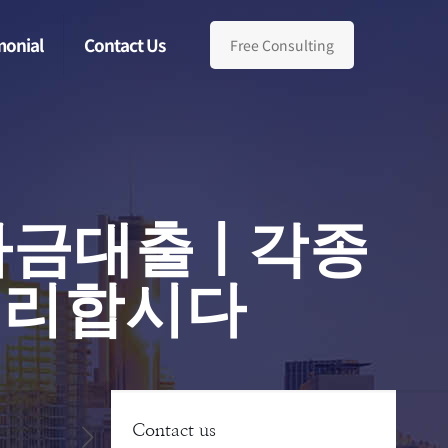
monial
Contact Us
Free Consulting
자금대출 | 각종
정리합시다
Contact us