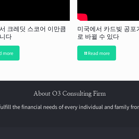
서 크레딧 스코어 이만큼
미국에서 카드빚 공포
니다
로 바뀔 수 있다
d more
Read more
About O3 Consulting Firm
ulfill the financial needs of every individual and family fro