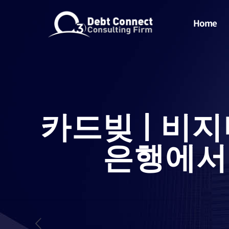
Home
카드빚 | 비지
은행에서