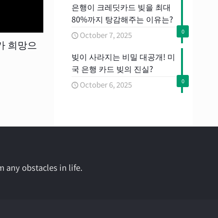
은행이 크레딧카드 빚을 최대
80%까지 탕감해주는 이유는?
0
October 7, 2025
가 희망으
빚이 사라지는 비밀 대공개! 미
국 은행 카드 빚의 진실?
0
October 6, 2025
m any obstacles in life.