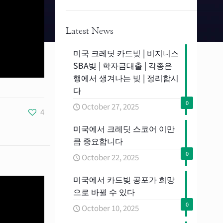
N
a
m
e
Latest News
미국 크레딧 카드빚 | 비지니스
SBA빚 | 학자금대출 | 각종은
행에서 생겨나는 빚 | 정리합시
다
0
October 27, 2025
4
미국에서 크레딧 스코어 이만
큼 중요합니다
0
October 22, 2025
미국에서 카드빚 공포가 희망
으로 바뀔 수 있다
0
October 10, 2025