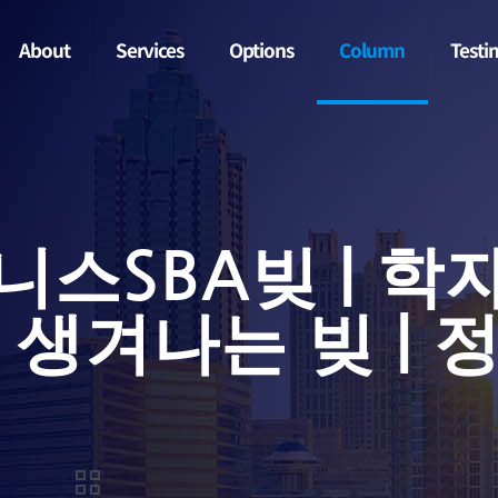
About
Services
Options
Column
Testi
니스SBA빚 | 학
 생겨나는 빚 | 