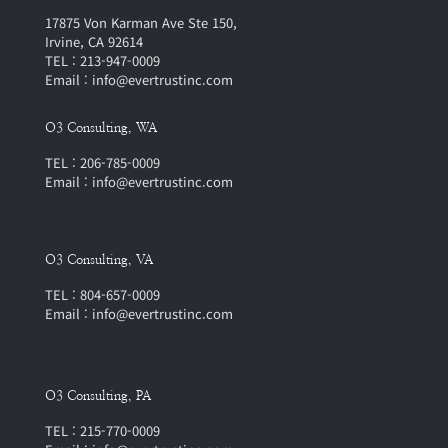
17875 Von Karman Ave Ste 150,
Irvine, CA 92614
TEL : 213-947-0009
Email : info@evertrustinc.com
O3 Consulting, WA
TEL : 206-785-0009
Email : info@evertrustinc.com
O3 Consulting, VA
TEL : 804-657-0009
Email : info@evertrustinc.com
O3 Consulting, PA
TEL : 215-770-0009