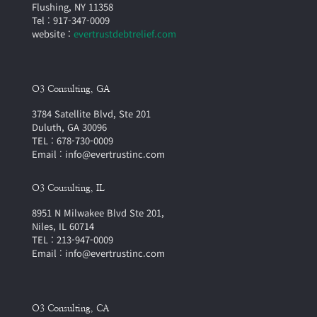
Flushing, NY 11358
Tel : 917-347-0009
website :
evertrustdebtrelief.com
O3 Consulting, GA
3784 Satellite Blvd, Ste 201
Duluth, GA 30096
TEL : 678-730-0009
Email : info@evertrustinc.com
O3 Cousulting, IL
8951 N Milwakee Blvd Ste 201,
Niles, IL 60714
TEL : 213-947-0009
Email : info@evertrustinc.com
O3 Consulting, CA