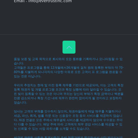
Email : info@evertrustinc.com
품질 보증 및 교육 목적으로 회사와의 모든 통화를 기록하거나 모니터링할 수 있
습니다.
고객들은 프로그램을 통해 12개월에서36개월에 걸쳐 원래 등록한 부채의 약 70-
80%를 지불하게 되나각자의 다양한 이유로 모든 고객이 프 로그램을 완료할 수
있는 것은 아닙니다.
우리의 추정치는 현재 및 이전 등록 채무를 기반으로 제공되며, 이는 고객의 특정
등록 채권자 및 개별 프로그램 조건과 특정 상황에 따라 달라질 수 있습니다. 모
든 빚이 등록할 수 있는 것은 아니며 우리는 당신의 부채가 특정 금액이나 백분율
만큼 감소되거나 특정 기간 내에 채무가 완전히 없어지게 될 것이라고 보장하지
않습니다.
당사는 고객의 부채를 인수하지 않으며, 채권자들에게 매달 채무를 지불하거나
세금, 파산, 회계, 법률 자문 또는 신용점수 조정 등의 서비스를 제공하지 않습니
다. 채권 연결은 모든 주에서 채무결제 서비스를 제공하지 않으며 수수료는 주마
다 다를 수 있습니다. 해당 주에 따라 고객에게 채무 경감 서비스를 제공할 수 있
는 신뢰할 수 있는 사업 파트너를 소개할 수도 있습니다.
세금에 관련된 사항은 회계사등의 조세 전문가에게 문의하셔서 상담 받으십시오.