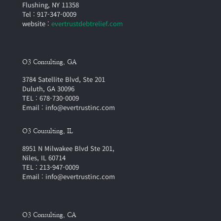
Flushing, NY 11358
Tel : 917-347-0009
website :
evertrustdebtrelief.com
O3 Consulting, GA
3784 Satellite Blvd, Ste 201
Duluth, GA 30096
TEL : 678-730-0009
Email : info@evertrustinc.com
O3 Cousulting, IL
8951 N Milwakee Blvd Ste 201,
Niles, IL 60714
TEL : 213-947-0009
Email : info@evertrustinc.com
O3 Consulting, CA