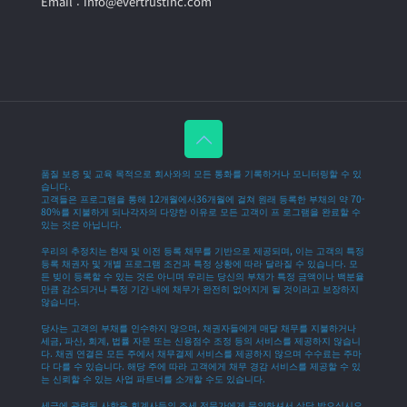
Email : info@evertrustinc.com
품질 보증 및 교육 목적으로 회사와의 모든 통화를 기록하거나 모니터링할 수 있
습니다.
고객들은 프로그램을 통해 12개월에서36개월에 걸쳐 원래 등록한 부채의 약 70-
80%를 지불하게 되나각자의 다양한 이유로 모든 고객이 프 로그램을 완료할 수
있는 것은 아닙니다.
우리의 추정치는 현재 및 이전 등록 채무를 기반으로 제공되며, 이는 고객의 특정
등록 채권자 및 개별 프로그램 조건과 특정 상황에 따라 달라질 수 있습니다. 모
든 빚이 등록할 수 있는 것은 아니며 우리는 당신의 부채가 특정 금액이나 백분율
만큼 감소되거나 특정 기간 내에 채무가 완전히 없어지게 될 것이라고 보장하지
않습니다.
당사는 고객의 부채를 인수하지 않으며, 채권자들에게 매달 채무를 지불하거나
세금, 파산, 회계, 법률 자문 또는 신용점수 조정 등의 서비스를 제공하지 않습니
다. 채권 연결은 모든 주에서 채무결제 서비스를 제공하지 않으며 수수료는 주마
다 다를 수 있습니다. 해당 주에 따라 고객에게 채무 경감 서비스를 제공할 수 있
는 신뢰할 수 있는 사업 파트너를 소개할 수도 있습니다.
세금에 관련된 사항은 회계사등의 조세 전문가에게 문의하셔서 상담 받으십시오.