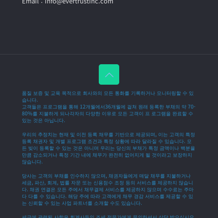
Email : info@evertrustinc.com
품질 보증 및 교육 목적으로 회사와의 모든 통화를 기록하거나 모니터링할 수 있
습니다.
고객들은 프로그램을 통해 12개월에서36개월에 걸쳐 원래 등록한 부채의 약 70-
80%를 지불하게 되나각자의 다양한 이유로 모든 고객이 프 로그램을 완료할 수
있는 것은 아닙니다.
우리의 추정치는 현재 및 이전 등록 채무를 기반으로 제공되며, 이는 고객의 특정
등록 채권자 및 개별 프로그램 조건과 특정 상황에 따라 달라질 수 있습니다. 모
든 빚이 등록할 수 있는 것은 아니며 우리는 당신의 부채가 특정 금액이나 백분율
만큼 감소되거나 특정 기간 내에 채무가 완전히 없어지게 될 것이라고 보장하지
않습니다.
당사는 고객의 부채를 인수하지 않으며, 채권자들에게 매달 채무를 지불하거나
세금, 파산, 회계, 법률 자문 또는 신용점수 조정 등의 서비스를 제공하지 않습니
다. 채권 연결은 모든 주에서 채무결제 서비스를 제공하지 않으며 수수료는 주마
다 다를 수 있습니다. 해당 주에 따라 고객에게 채무 경감 서비스를 제공할 수 있
는 신뢰할 수 있는 사업 파트너를 소개할 수도 있습니다.
세금에 관련된 사항은 회계사등의 조세 전문가에게 문의하셔서 상담 받으십시오.