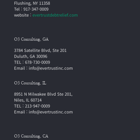
Flushing, NY 11358
Tel : 917-347-0009
website :
evertrustdebtrelief.com
O3 Consulting, GA
3784 Satellite Blvd, Ste 201
Duluth, GA 30096
TEL : 678-730-0009
Email : info@evertrustinc.com
O3 Cousulting, IL
8951 N Milwakee Blvd Ste 201,
Niles, IL 60714
TEL : 213-947-0009
Email : info@evertrustinc.com
O3 Consulting, CA