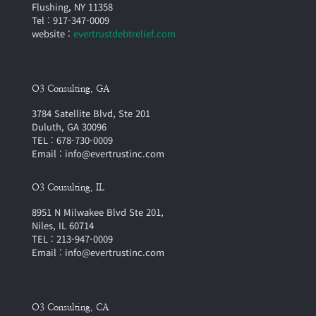
Flushing, NY 11358
Tel : 917-347-0009
website :
evertrustdebtrelief.com
O3 Consulting, GA
3784 Satellite Blvd, Ste 201
Duluth, GA 30096
TEL : 678-730-0009
Email : info@evertrustinc.com
O3 Cousulting, IL
8951 N Milwakee Blvd Ste 201,
Niles, IL 60714
TEL : 213-947-0009
Email : info@evertrustinc.com
O3 Consulting, CA