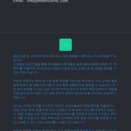
Email : info@evertrustinc.com
품질 보증 및 교육 목적으로 회사와의 모든 통화를 기록하거나 모니터링할 수 있
습니다.
고객들은 프로그램을 통해 12개월에서36개월에 걸쳐 원래 등록한 부채의 약 70-
80%를 지불하게 되나각자의 다양한 이유로 모든 고객이 프 로그램을 완료할 수
있는 것은 아닙니다.
우리의 추정치는 현재 및 이전 등록 채무를 기반으로 제공되며, 이는 고객의 특정
등록 채권자 및 개별 프로그램 조건과 특정 상황에 따라 달라질 수 있습니다. 모
든 빚이 등록할 수 있는 것은 아니며 우리는 당신의 부채가 특정 금액이나 백분율
만큼 감소되거나 특정 기간 내에 채무가 완전히 없어지게 될 것이라고 보장하지
않습니다.
당사는 고객의 부채를 인수하지 않으며, 채권자들에게 매달 채무를 지불하거나
세금, 파산, 회계, 법률 자문 또는 신용점수 조정 등의 서비스를 제공하지 않습니
다. 채권 연결은 모든 주에서 채무결제 서비스를 제공하지 않으며 수수료는 주마
다 다를 수 있습니다. 해당 주에 따라 고객에게 채무 경감 서비스를 제공할 수 있
는 신뢰할 수 있는 사업 파트너를 소개할 수도 있습니다.
세금에 관련된 사항은 회계사등의 조세 전문가에게 문의하셔서 상담 받으십시오.