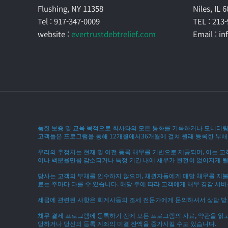
Flushing, NY 11358
Niles, IL 
Tel : 917-347-0009
TEL : 213
website :
evertrustdebtrelief.com
Email : i
품질 보증 및 교육 목적으로 회사와의 모든 통화를 기록하거나 모니터링
고객들은 프로그램을 통해 12개월에서36개월에 걸쳐 원래 등록한 부채의
우리의 추정치는 현재 및 이전 등록 채무를 기반으로 제공되며, 이는 고
이나 백분율만큼 감소되거나 특정 기간 내에 채무가 완전히 없어지게 될
당사는 고객의 부채를 인수하지 않으며, 채권자들에게 매달 채무를 지불하
료는 주마다 다를 수 있습니다. 해당 주에 따라 고객에게 채무 경감 서비
세금에 관련된 사항은 회계사등의 조세 전문가에게 문의하셔서 상담 받
채무 결제 프로그램에 등록하기 전에 모든 프로그램의 자료, 약관을 읽
당하거나 당신의 등록 계좌의 미결 잔액을 증가시킬 수도 있습니다.