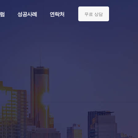
럼
성공사례
연락처
무료 상담