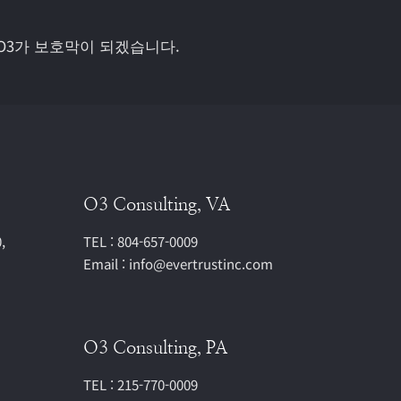
O3가 보호막이 되겠습니다.
O3 Consulting, VA
,
TEL : 804-657-0009
Email : info@evertrustinc.com
O3 Consulting, PA
TEL : 215-770-0009