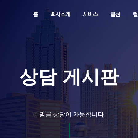
홈
회사소개
서비스
옵션
컬
상담 게시판
비밀글 상담이 가능합니다.