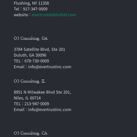
Flushing, NY 11358
Tel : 917-347-0009
website :
evertrustdebtrelief.com
O3 Consulting, GA
3784 Satellite Blvd, Ste 201
Duluth, GA 30096
TEL : 678-730-0009
Email : info@evertrustinc.com
O3 Cousulting, IL
8951 N Milwakee Blvd Ste 201,
Niles, IL 60714
TEL : 213-947-0009
Email : info@evertrustinc.com
O3 Consulting, CA