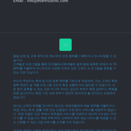
Email : info@evertrustinc.com
품질 보증 및 교육 목적으로 회사와의 모든 통화를 기록하거나 모니터링할 수 있
습니다.
고객들은 프로그램을 통해 12개월에서36개월에 걸쳐 원래 등록한 부채의 약 70-
80%를 지불하게 되나각자의 다양한 이유로 모든 고객이 프 로그램을 완료할 수
있는 것은 아닙니다.
우리의 추정치는 현재 및 이전 등록 채무를 기반으로 제공되며, 이는 고객의 특정
등록 채권자 및 개별 프로그램 조건과 특정 상황에 따라 달라질 수 있습니다. 모
든 빚이 등록할 수 있는 것은 아니며 우리는 당신의 부채가 특정 금액이나 백분율
만큼 감소되거나 특정 기간 내에 채무가 완전히 없어지게 될 것이라고 보장하지
않습니다.
당사는 고객의 부채를 인수하지 않으며, 채권자들에게 매달 채무를 지불하거나
세금, 파산, 회계, 법률 자문 또는 신용점수 조정 등의 서비스를 제공하지 않습니
다. 채권 연결은 모든 주에서 채무결제 서비스를 제공하지 않으며 수수료는 주마
다 다를 수 있습니다. 해당 주에 따라 고객에게 채무 경감 서비스를 제공할 수 있
는 신뢰할 수 있는 사업 파트너를 소개할 수도 있습니다.
세금에 관련된 사항은 회계사등의 조세 전문가에게 문의하셔서 상담 받으십시오.