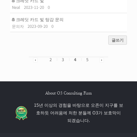
크레딧 카드 빛
Neal
2023-11-20
0
크레딧 카드 빛 탕감 문의
문의자
2023-09-20
0
글쓰기
2
3
4
5
About O3 Consulting Firm
15년 이상의 경험을 바탕으로 오존이 지구를 보
호하듯 어려움에 처한 분들께 O3가 보호막이
되겠습니다.