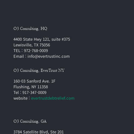
O3 Consulting, HQ
4400 State Hwy 121, suite #375
Lewisville, TX 75056
TEL : 972-768-0009
Email : info@evertrustinc.com
O3 Consulting, EverTrust NY
160-03 Sanford Ave. 1F
Flushing, NY 11358
Tel : 917-347-0009
website :
evertrustdebtrelief.com
O3 Consulting, GA
3784 Satellite Blvd, Ste 201