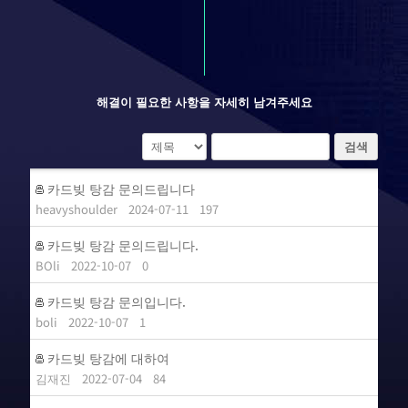
해결이 필요한 사항을 자세히 남겨주세요
검색
카드빚 탕감 문의드립니다
heavyshoulder
2024-07-11
197
카드빚 탕감 문의드립니다.
BOli
2022-10-07
0
카드빚 탕감 문의입니다.
boli
2022-10-07
1
카드빚 탕감에 대하여
김재진
2022-07-04
84