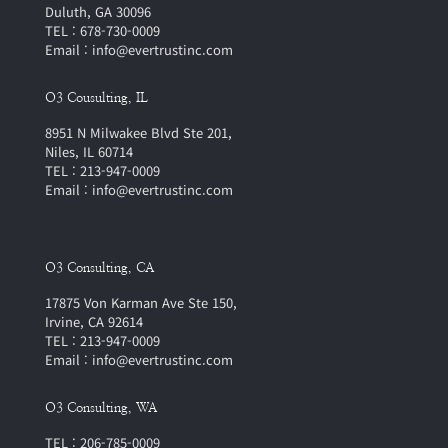
Duluth, GA 30096
TEL : 678-730-0009
Email : info@evertrustinc.com
O3 Cousulting, IL
8951 N Milwakee Blvd Ste 201,
Niles, IL 60714
TEL : 213-947-0009
Email : info@evertrustinc.com
O3 Consulting, CA
17875 Von Karman Ave Ste 150,
Irvine, CA 92614
TEL : 213-947-0009
Email : info@evertrustinc.com
O3 Consulting, WA
TEL : 206-785-0009